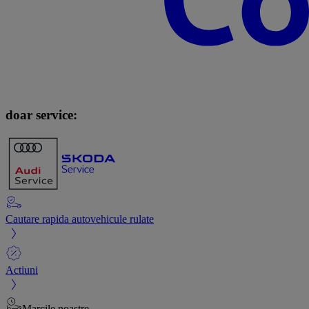
doar service:
Cautare rapida autovehicule rulate
Actiuni
Marcile noastre