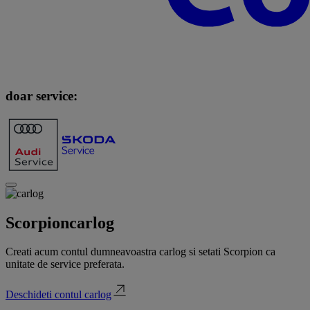
doar service:
Scorpion
carlog
Creati acum contul dumneavoastra carlog si setati Scorpion ca
unitate de service preferata.
Deschideti contul carlog