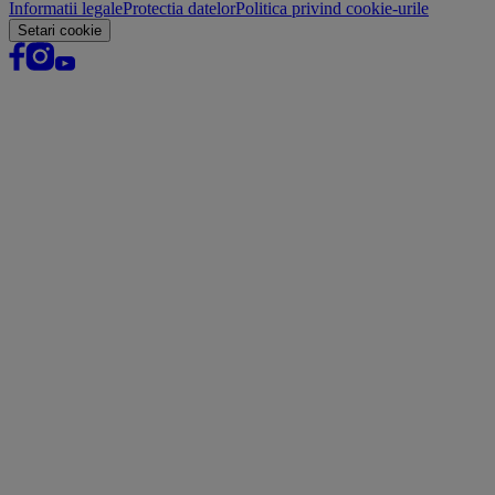
Informatii legale
Protectia datelor
Politica privind cookie-urile
Setari cookie