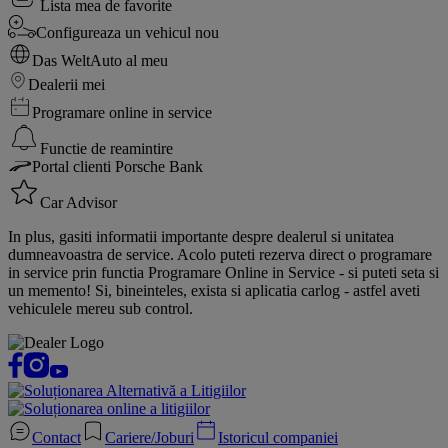
Lista mea de favorite
Configureaza un vehicul nou
Das WeltAuto al meu
Dealerii mei
Programare online in service
Functie de reamintire
Portal clienti Porsche Bank
Car Advisor
In plus, gasiti informatii importante despre dealerul si unitatea
dumneavoastra de service. Acolo puteti rezerva direct o programare
in service prin functia Programare Online in Service - si puteti seta si
un memento! Si, bineinteles, exista si aplicatia carlog - astfel aveti
vehiculele mereu sub control.
Contact
Cariere/Joburi
Istoricul companiei