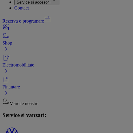
Service si accesorii
Contact
Rezerva o programare
Shop
Electromobilitate
Finantare
Marcile noastre
Service si vanzari: