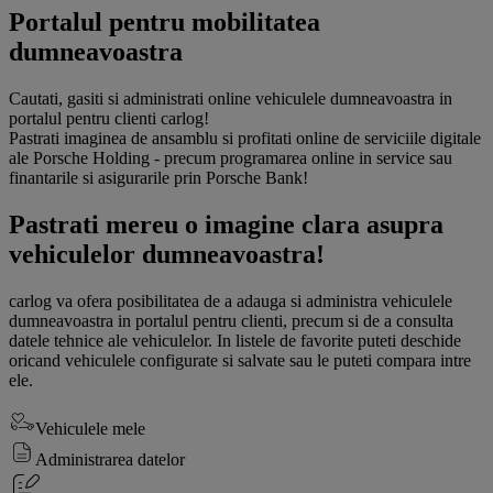
Portalul pentru mobilitatea
dumneavoastra
Cautati, gasiti si administrati online vehiculele dumneavoastra in
portalul pentru clienti carlog!
Pastrati imaginea de ansamblu si profitati online de serviciile digitale
ale Porsche Holding - precum programarea online in service sau
finantarile si asigurarile prin Porsche Bank!
Pastrati mereu o imagine clara asupra
vehiculelor dumneavoastra!
carlog va ofera posibilitatea de a adauga si administra vehiculele
dumneavoastra in portalul pentru clienti, precum si de a consulta
datele tehnice ale vehiculelor. In listele de favorite puteti deschide
oricand vehiculele configurate si salvate sau le puteti compara intre
ele.
Vehiculele mele
Administrarea datelor