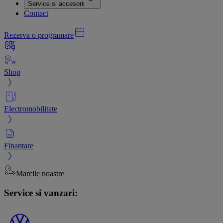
Service si accesorii
Contact
Rezerva o programare
Shop
Electromobilitate
Finantare
Marcile noastre
Service si vanzari: