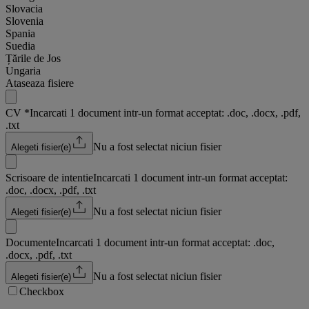
Slovacia
Slovenia
Spania
Suedia
Țările de Jos
Ungaria
Ataseaza fisiere
CV
*
Incarcati 1 document intr-un format acceptat: .doc, .docx, .pdf,
.txt
Nu a fost selectat niciun fisier
Alegeti fisier(e)
Scrisoare de intentie
Incarcati 1 document intr-un format acceptat:
.doc, .docx, .pdf, .txt
Nu a fost selectat niciun fisier
Alegeti fisier(e)
Documente
Incarcati 1 document intr-un format acceptat: .doc,
.docx, .pdf, .txt
Nu a fost selectat niciun fisier
Alegeti fisier(e)
Checkbox