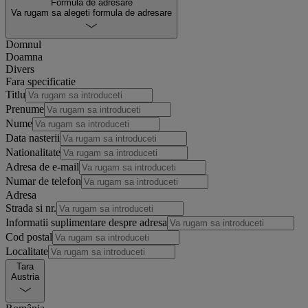
Formula de adresare
Va rugam sa alegeti formula de adresare
Domnul
Doamna
Divers
Fara specificatie
Titlu
Prenume
Nume
Data nasterii
Nationalitate
Adresa de e-mail
Numar de telefon
Adresa
Strada si nr.
Informatii suplimentare despre adresa
Cod postal
Localitate
Tara
Austria