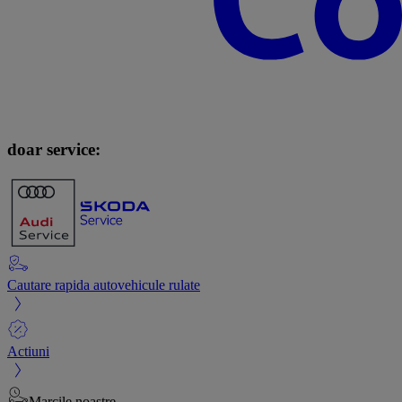
doar service:
Cautare rapida autovehicule rulate
Actiuni
Marcile noastre