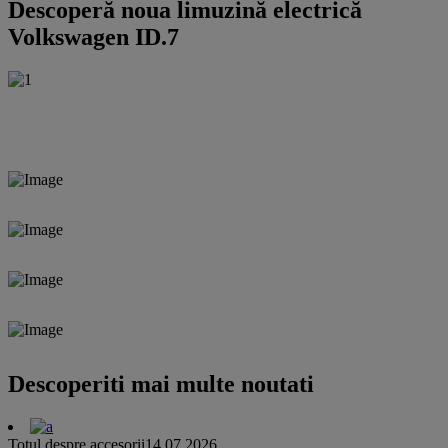
Descoperă noua limuzină electrică
Volkswagen ID.7
Descoperiti mai multe noutati
Totul despre accesorii
14.07.2026