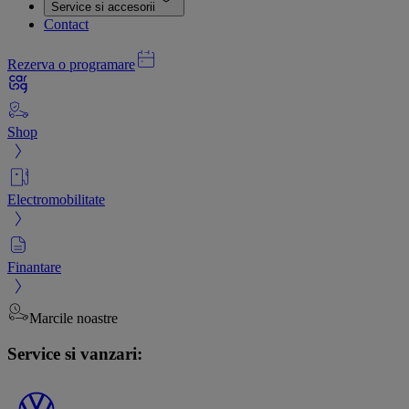
Service si accesorii
Contact
Rezerva o programare
Shop
Electromobilitate
Finantare
Marcile noastre
Service si vanzari: