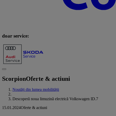
doar service:
Scorpion
Oferte & actiuni
Noutăți din lumea mobilității
Descoperă noua limuzină electrică Volkswagen ID.7
15.01.2024
Oferte & actiuni