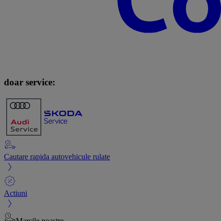
doar service:
Cautare rapida autovehicule rulate
Actiuni
Marcile noastre