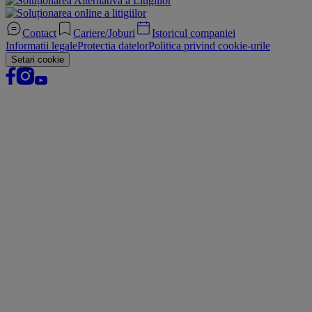
Contact
Cariere/Joburi
Istoricul companiei
Informatii legale
Protectia datelor
Politica privind cookie-urile
Setari cookie