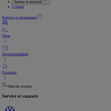
Service si accesorii
Contact
Rezerva o programare
Shop
Electromobilitate
Finantare
Marcile noastre
Service si vanzari: