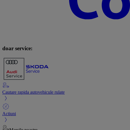
doar service:
Cautare rapida autovehicule rulate
Actiuni
Marcile noastre