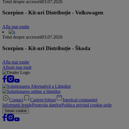
Totul despre accesorii
03.07.2026
Scorpion - Kit-uri Distribuție - Volkswagen
Afla mai multe
Totul despre accesorii
03.07.2026
Scorpion - Kit-uri Distribuție - Škoda
Afla mai multe
Afisati mai mult
Contact
Cariere/Joburi
Istoricul companiei
Informatii legale
Protectia datelor
Politica privind cookie-urile
Setari cookie