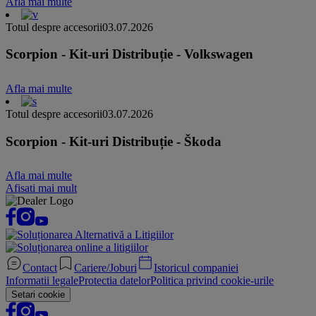
Afla mai multe
Totul despre accesorii
03.07.2026
Scorpion - Kit-uri Distribuție - Volkswagen
Afla mai multe
Totul despre accesorii
03.07.2026
Scorpion - Kit-uri Distribuție - Škoda
Afla mai multe
Afisati mai mult
Contact
Cariere/Joburi
Istoricul companiei
Informatii legale
Protectia datelor
Politica privind cookie-urile
Setari cookie