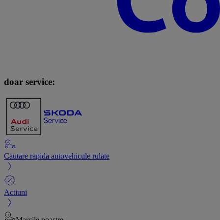
doar service:
Cautare rapida autovehicule rulate
Actiuni
Marcile noastre