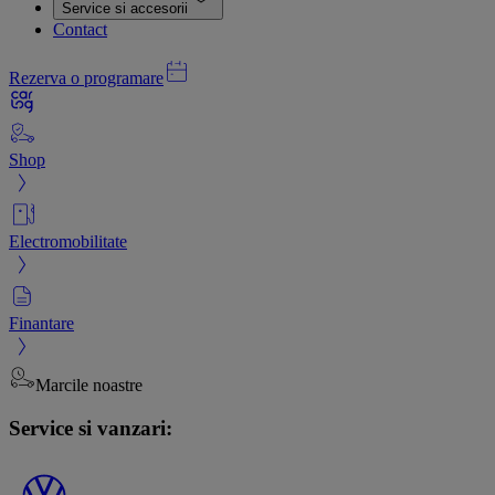
Service si accesorii
Contact
Rezerva o programare
Shop
Electromobilitate
Finantare
Marcile noastre
Service si vanzari: