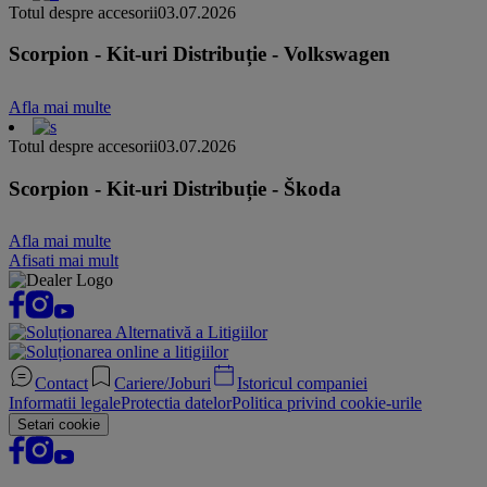
Totul despre accesorii
03.07.2026
Scorpion - Kit-uri Distribuție - Volkswagen
Afla mai multe
Totul despre accesorii
03.07.2026
Scorpion - Kit-uri Distribuție - Škoda
Afla mai multe
Afisati mai mult
Contact
Cariere/Joburi
Istoricul companiei
Informatii legale
Protectia datelor
Politica privind cookie-urile
Setari cookie