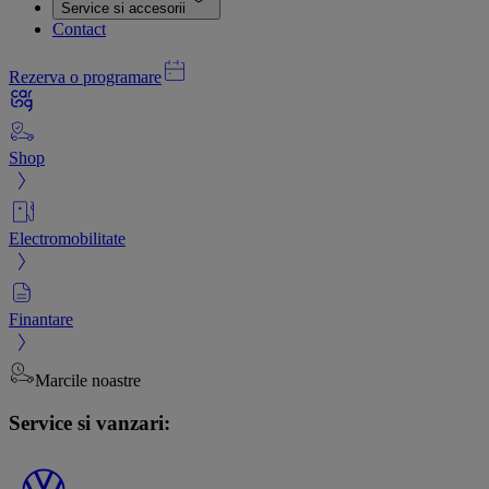
Service si accesorii
Contact
Rezerva o programare
Shop
Electromobilitate
Finantare
Marcile noastre
Service si vanzari: