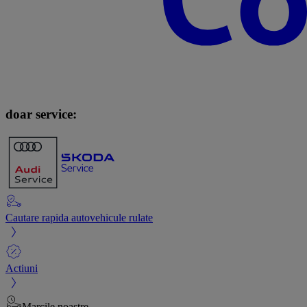
doar service:
Cautare rapida autovehicule rulate
Actiuni
Marcile noastre