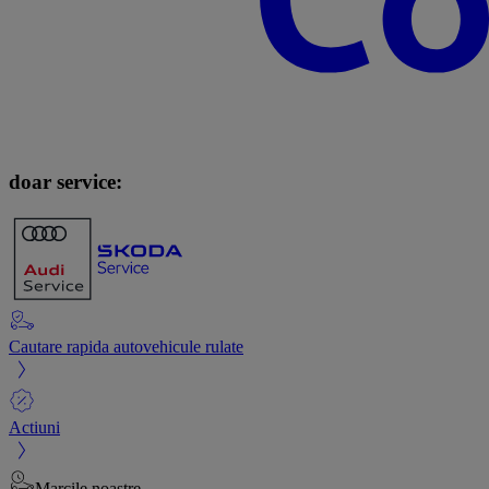
doar service:
Cautare rapida autovehicule rulate
Actiuni
Marcile noastre