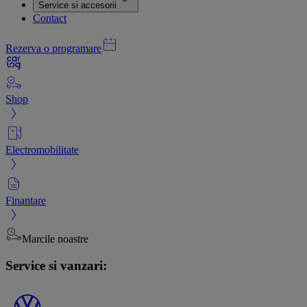
Service si accesorii
Contact
Rezerva o programare
Shop
Electromobilitate
Finantare
Marcile noastre
Service si vanzari: