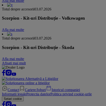
Afla mai multe
Totul despre accesorii
03.07.2026
Scorpion - Kit-uri Distribuție - Volkswagen
Afla mai multe
Totul despre accesorii
03.07.2026
Scorpion - Kit-uri Distribuție - Škoda
Afla mai multe
Afisati mai mult
Contact
Cariere/Joburi
Istoricul companiei
Informatii legale
Protectia datelor
Politica privind cookie-urile
Setari cookie