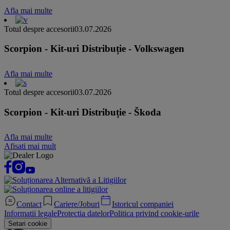
Afla mai multe
Totul despre accesorii
03.07.2026
Scorpion - Kit-uri Distribuție - Volkswagen
Afla mai multe
Totul despre accesorii
03.07.2026
Scorpion - Kit-uri Distribuție - Škoda
Afla mai multe
Afisati mai mult
Contact
Cariere/Joburi
Istoricul companiei
Informatii legale
Protectia datelor
Politica privind cookie-urile
Setari cookie