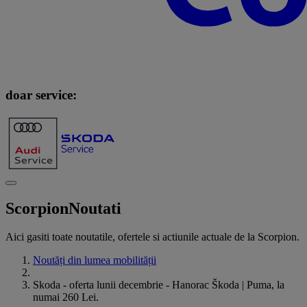
doar service:
Scorpion
Noutati
Aici gasiti toate noutatile, ofertele si actiunile actuale de la Scorpion.
Noutăți din lumea mobilității
Skoda - oferta lunii decembrie - Hanorac Škoda | Puma, la
numai 260 Lei.