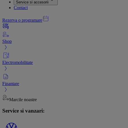
Service si accesorii
Contact
Rezerva o programare
Shop
Electromobilitate
Finantare
Marcile noastre
Service si vanzari: