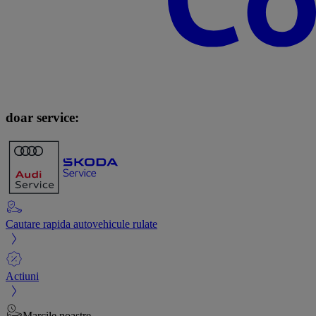
doar service:
Cautare rapida autovehicule rulate
Actiuni
Marcile noastre