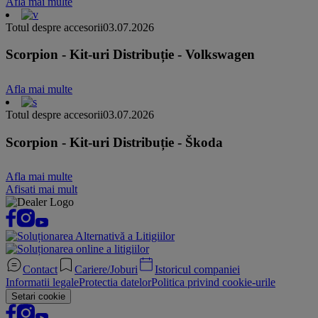
Afla mai multe
Totul despre accesorii
03.07.2026
Scorpion - Kit-uri Distribuție - Volkswagen
Afla mai multe
Totul despre accesorii
03.07.2026
Scorpion - Kit-uri Distribuție - Škoda
Afla mai multe
Afisati mai mult
Contact
Cariere/Joburi
Istoricul companiei
Informatii legale
Protectia datelor
Politica privind cookie-urile
Setari cookie