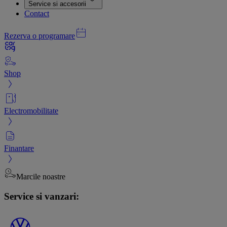
Service si accesorii
Contact
Rezerva o programare
Shop
Electromobilitate
Finantare
Marcile noastre
Service si vanzari: