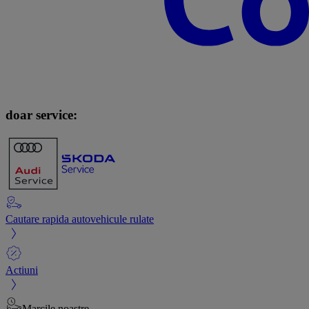
doar service:
Cautare rapida autovehicule rulate
Actiuni
Marcile noastre