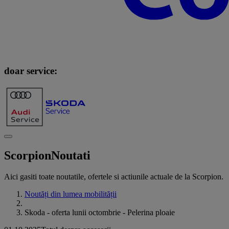
doar service:
Scorpion
Noutati
Aici gasiti toate noutatile, ofertele si actiunile actuale de la Scorpion.
Noutăți din lumea mobilității
Skoda - oferta lunii octombrie - Pelerina ploaie