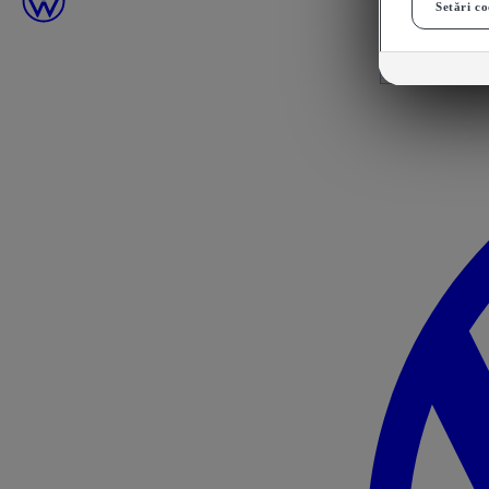
Setări co