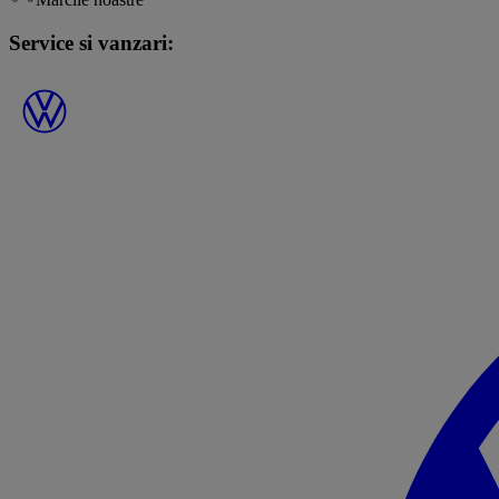
Service si vanzari: