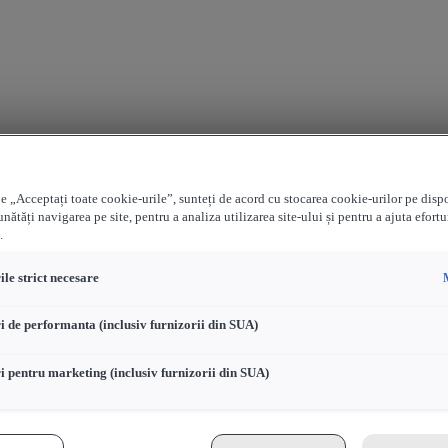
e „Acceptați toate cookie-urile”, sunteți de acord cu stocarea cookie-urilor pe disp
nătăți navigarea pe site, pentru a analiza utilizarea site-ului și pentru a ajuta efortu
.
le strict necesare
i de performanta (inclusiv furnizorii din SUA)
i pentru marketing (inclusiv furnizorii din SUA)