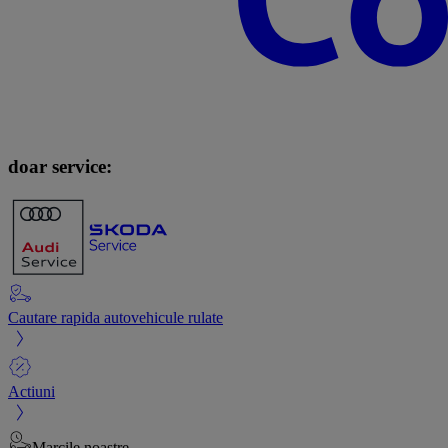
doar service:
Cautare rapida autovehicule rulate
Actiuni
Marcile noastre