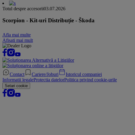
Totul despre accesorii
03.07.2026
Scorpion - Kit-uri Distribuție - Škoda
Afla mai multe
Afisati mai mult
Contact
Cariere/Joburi
Istoricul companiei
Informatii legale
Protectia datelor
Politica privind cookie-urile
Setari cookie