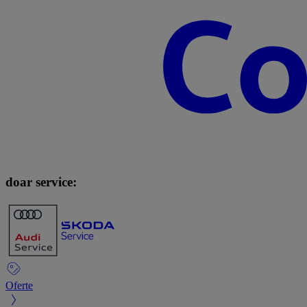
doar service:
Oferte