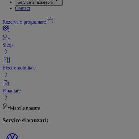
Service si accesorii
Contact
Rezerva o programare
Shop
Electromobilitate
Finantare
Marcile noastre
Service si vanzari: